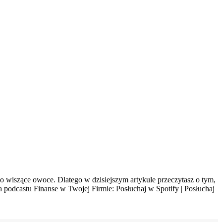
o wiszące owoce. Dlatego w dzisiejszym artykule przeczytasz o tym,
a podcastu Finanse w Twojej Firmie: Posłuchaj w Spotify | Posłuchaj