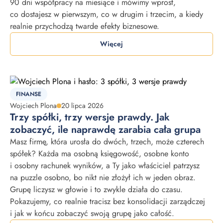
90 dni współpracy na miesiące i mówimy wprost,
co dostajesz w pierwszym, co w drugim i trzecim, a kiedy
realnie przychodzą twarde efekty biznesowe.
Więcej
FINANSE
Wojciech Plona
20 lipca 2026
Trzy spółki, trzy wersje prawdy. Jak
zobaczyć, ile naprawdę zarabia cała grupa
Masz firmę, która urosła do dwóch, trzech, może czterech
spółek? Każda ma osobną księgowość, osobne konto
i osobny rachunek wyników, a Ty jako właściciel patrzysz
na puzzle osobno, bo nikt nie złożył ich w jeden obraz.
Grupę liczysz w głowie i to zwykle działa do czasu.
Pokazujemy, co realnie tracisz bez konsolidacji zarządczej
i jak w końcu zobaczyć swoją grupę jako całość.