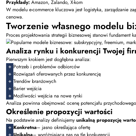
Przykłady:
Amazon, Zalando, X-kom
W modelu e-commerce kluczowa jest logistyka, zarządzanie za
cenowa.
Tworzenie własnego modelu b
Proces projektowania strategii biznesowej stanowi fundament 
Analiza rynku i konkurencji Twojej fi
Pierwszym krokiem jest dogłębna analiza:
Potrzeb i problemów odbiorców
Rozwiązań oferowanych przez konkurencję
Trendów branżowych
Barier wejścia
Możliwości wejścia na nowe rynki
Analiza powinna obejmować ocenę potencjału przychodowego i
Określenie propozycji wartości
Na podstawie analizy definiujemy
unikalną propozycję warto
Konkretna
– jasno określająca ofertę
Unikalna
– wyróżniająca nas na tle konkurencji