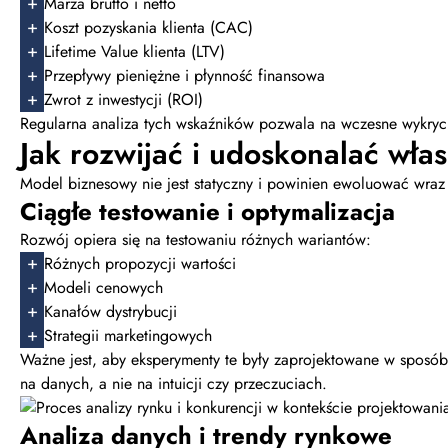
Marża brutto i netto
Koszt pozyskania klienta (CAC)
Lifetime Value klienta (LTV)
Przepływy pieniężne i płynność finansowa
Zwrot z inwestycji (ROI)
Regularna analiza tych wskaźników pozwala na wczesne wykry
Jak rozwijać i udoskonalać wł
Model biznesowy nie jest statyczny i powinien ewoluować wra
Ciągłe testowanie i optymalizacja
Rozwój opiera się na testowaniu różnych wariantów:
Różnych propozycji wartości
Modeli cenowych
Kanałów dystrybucji
Strategii marketingowych
Ważne jest, aby eksperymenty te były zaprojektowane w sposób
na danych, a nie na intuicji czy przeczuciach.
Analiza danych i trendy rynkowe