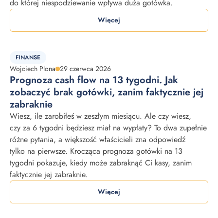
do której niespodziewanie wpływa duża gotówka.
Więcej
FINANSE
Wojciech Plona
29 czerwca 2026
Prognoza cash flow na 13 tygodni. Jak
zobaczyć brak gotówki, zanim faktycznie jej
zabraknie
Wiesz, ile zarobiłeś w zeszłym miesiącu. Ale czy wiesz,
czy za 6 tygodni będziesz miał na wypłaty? To dwa zupełnie
różne pytania, a większość właścicieli zna odpowiedź
tylko na pierwsze. Krocząca prognoza gotówki na 13
tygodni pokazuje, kiedy może zabraknąć Ci kasy, zanim
faktycznie jej zabraknie.
Więcej