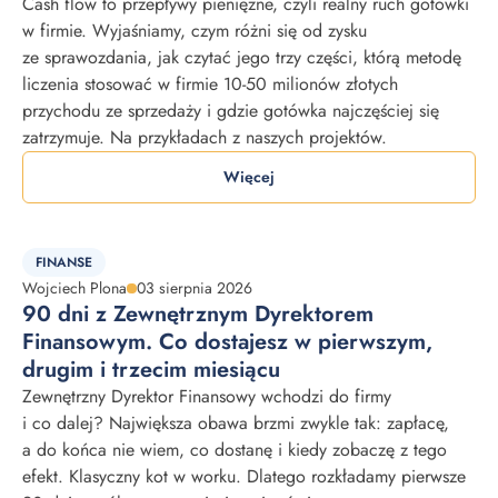
Cash flow to przepływy pieniężne, czyli realny ruch gotówki
w firmie. Wyjaśniamy, czym różni się od zysku
ze sprawozdania, jak czytać jego trzy części, którą metodę
liczenia stosować w firmie 10-50 milionów złotych
przychodu ze sprzedaży i gdzie gotówka najczęściej się
zatrzymuje. Na przykładach z naszych projektów.
Więcej
FINANSE
Wojciech Plona
03 sierpnia 2026
90 dni z Zewnętrznym Dyrektorem
Finansowym. Co dostajesz w pierwszym,
drugim i trzecim miesiącu
Zewnętrzny Dyrektor Finansowy wchodzi do firmy
i co dalej? Największa obawa brzmi zwykle tak: zapłacę,
a do końca nie wiem, co dostanę i kiedy zobaczę z tego
efekt. Klasyczny kot w worku. Dlatego rozkładamy pierwsze