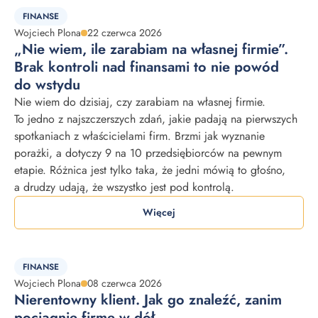
FINANSE
Wojciech Plona
22 czerwca 2026
„Nie wiem, ile zarabiam na własnej firmie”.
Brak kontroli nad finansami to nie powód
do wstydu
Nie wiem do dzisiaj, czy zarabiam na własnej firmie.
To jedno z najszczerszych zdań, jakie padają na pierwszych
spotkaniach z właścicielami firm. Brzmi jak wyznanie
porażki, a dotyczy 9 na 10 przedsiębiorców na pewnym
etapie. Różnica jest tylko taka, że jedni mówią to głośno,
a drudzy udają, że wszystko jest pod kontrolą.
Więcej
FINANSE
Wojciech Plona
08 czerwca 2026
Nierentowny klient. Jak go znaleźć, zanim
pociągnie firmę w dół