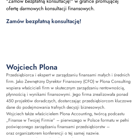
Zamów bezpłatną konsultację!
Wojciech Plona
Przedsiębiorca i ekspert w zarządzaniu finansami małych i średnich
firm. Jako Zewnętrzny Dyrektor Finansowy (CFO) w Plona Consulting
wspiera właścicieli firm w skutecznym zarządzaniu rentownością,
płynnością i wynikami finansowymi. Jego firma zrealizowała ponad
450 projektów doradczych, dostarczając przedsiębiorcom kluczowe
dane do podejmowania trafnych decyzji biznesowych.
Wojciech także właścicielem Plona Accounting, twórcą podcastu
„Finanse w Twojej Firmie” – pierwszego w Polsce formatu w pełni
poświęconego zarządzaniu finansami przedsiębiorstw –
oraz organizatorem konferencji o tej samej nazwie.