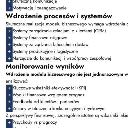
Skuteczną komunikację
Motywację i zaangażowanie
Wdrożenie procesów i systemów
Skuteczna realizacja modelu biznesowego wymaga wdrożenia o
Systemy zarządzania relacjami z klientami (CRM)
Systemy finansowo-księgowe
Systemy zarządzania łańcuchem dostaw
Systemy produkcyjne i logistyczne
Narzędzia do komunikacji i współpracy zespołowej
Monitorowanie wyników
Wdrożenie modelu biznesowego nie jest jednorazowym w
analizować:
Kluczowe wskaźniki efektywności (KPI)
Wyniki finansowe względem prognoz
Feedbacki od klientów i partnerów
Zmiany w otoczeniu konkurencyjnym i rynkowym
Z perspektywy finansowej, szczególnie istotne są wskaźniki takie
Przychody vs prognozy