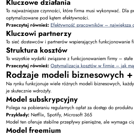
Kluczowe działania
To najważniejsze czynności, które firma musi wykonywać. Dla 
optymalizowane pod kątem efektywności.
Przeczytaj również:
Efektywność pracowników – największa 
Kluczowi partnerzy
To sieć dostawców i partnerów wspierających funkcjonowanie f
Struktura kosztów
To wszystkie wydatki związane z funkcjonowaniem firmy – stałe
Przeczytaj również:
Optymalizacja kosztów w firmie – jak m
Rodzaje modeli biznesowych +
Na rynku funkcjonuje wiele różnych modeli biznesowych, każdy 
je skutecznie wdrożyły.
Model subskrypcyjny
Polega na pobieraniu regularnych opłat za dostęp do produktu
Przykłady:
Netflix, Spotify, Microsoft 365
Model ten oferuje stabilne przepływy pieniężne, ale wymaga ci
Model freemium