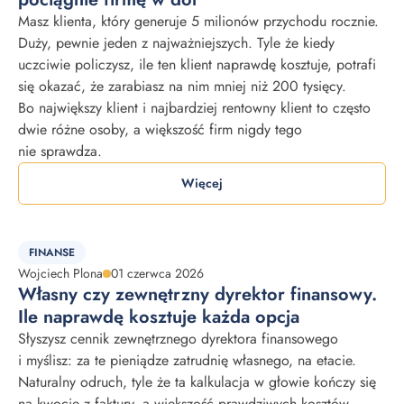
Masz klienta, który generuje 5 milionów przychodu rocznie.
Duży, pewnie jeden z najważniejszych. Tyle że kiedy
uczciwie policzysz, ile ten klient naprawdę kosztuje, potrafi
się okazać, że zarabiasz na nim mniej niż 200 tysięcy.
Bo największy klient i najbardziej rentowny klient to często
dwie różne osoby, a większość firm nigdy tego
nie sprawdza.
Więcej
FINANSE
Wojciech Plona
01 czerwca 2026
Własny czy zewnętrzny dyrektor finansowy.
Ile naprawdę kosztuje każda opcja
Słyszysz cennik zewnętrznego dyrektora finansowego
i myślisz: za te pieniądze zatrudnię własnego, na etacie.
Naturalny odruch, tyle że ta kalkulacja w głowie kończy się
na kwocie z faktury, a większość prawdziwych kosztów