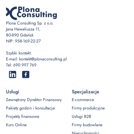
Plona Consulting Sp. z o.o.
Jana Heweliusza 11,
80-890 Gdańsk
NIP: 958-169-22-27
Szybki kontakt:
E-mail:
kontakt@plonaconsulting.pl
Tel:
690 997 769
Usługi
Specjalizacje
Zewnętrzny Dyrektor Finansowy
E-commerce
Pakiety godzin i konsultacje
Firmy produkcyjne
Projekty finansowe
Usługi B2B
Kurs Online
Firmy budowlane
Nieruchomości