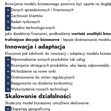
Rozwijanie modelu biznesowego powinno być oparte na dogłęb
Danych sprzedażowych i finansowych
Zachowań klientów
Badań rynkowych
Trendów technologicznych
Jako dyrektorzy finansowi, podkreślamy
wartość analityki bi
trafniejsze decyzje biznesowe
i lepsze dostosowanie modelu
Innowacja i adaptacja
Kluczowa jest zdolność do innowacji i adaptacji modelu bizn
Wprowadzanie nowych produktów lub usług
Rozwijanie istniejących produktów, aby lepiej odpowiadały 
Wchodzenie na nowe rynki
Dostosowanie do zmian regulacyjnych
Reagowanie na działania konkurencji
Wykorzystanie nowych technologii
Skalowanie działalności
Skuteczny model biznesowy umożliwia skalowanie:
Ekspansję geograficzną