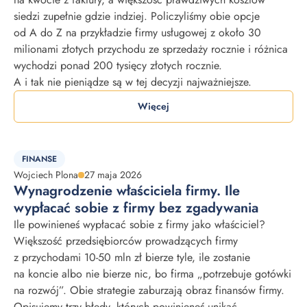
siedzi zupełnie gdzie indziej. Policzyliśmy obie opcje
od A do Z na przykładzie firmy usługowej z około 30
milionami złotych przychodu ze sprzedaży rocznie i różnica
wychodzi ponad 200 tysięcy złotych rocznie.
A i tak nie pieniądze są w tej decyzji najważniejsze.
Więcej
FINANSE
Wojciech Plona
27 maja 2026
Wynagrodzenie właściciela firmy. Ile
wypłacać sobie z firmy bez zgadywania
Ile powinieneś wypłacać sobie z firmy jako właściciel?
Większość przedsiębiorców prowadzących firmy
z przychodami 10-50 mln zł bierze tyle, ile zostanie
na koncie albo nie bierze nic, bo firma „potrzebuje gotówki
na rozwój”. Obie strategie zaburzają obraz finansów firmy.
Opisujemy trzy błędy, których powinieneś unikać