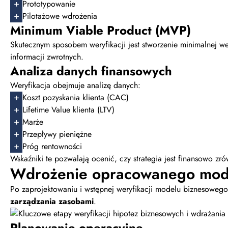
Prototypowanie
Pilotażowe wdrożenia
Minimum Viable Product (MVP)
Skutecznym sposobem weryfikacji jest stworzenie minimalnej w
informacji zwrotnych.
Analiza danych finansowych
Weryfikacja obejmuje analizę danych:
Koszt pozyskania klienta (CAC)
Lifetime Value klienta (LTV)
Marże
Przepływy pieniężne
Próg rentowności
Wskaźniki te pozwalają ocenić, czy strategia jest finansowo z
Wdrożenie opracowanego mod
Po zaprojektowaniu i wstępnej weryfikacji modelu biznesoweg
zarządzania zasobami
.
Planowanie operacyjne