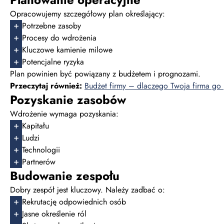
Opracowujemy szczegółowy plan określający:
Potrzebne zasoby
Procesy do wdrożenia
Kluczowe kamienie milowe
Potencjalne ryzyka
Plan powinien być powiązany z budżetem i prognozami.
Przeczytaj również:
Budżet firmy – dlaczego Twoja firma go
Pozyskanie zasobów
Wdrożenie wymaga pozyskania:
Kapitału
Ludzi
Technologii
Partnerów
Budowanie zespołu
Dobry zespół jest kluczowy. Należy zadbać o:
Rekrutację odpowiednich osób
Jasne określenie ról