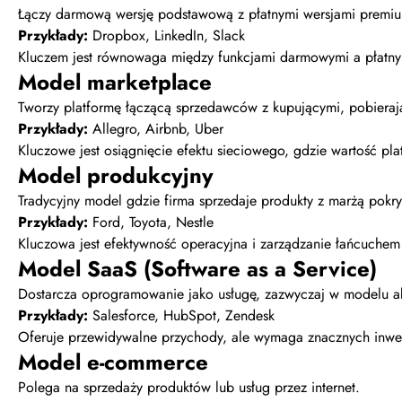
Łączy darmową wersję podstawową z płatnymi wersjami premium.
Przykłady:
Dropbox, LinkedIn, Slack
Kluczem jest równowaga między funkcjami darmowymi a płatny
Model marketplace
Tworzy platformę łączącą sprzedawców z kupującymi, pobierają
Przykłady:
Allegro, Airbnb, Uber
Kluczowe jest osiągnięcie efektu sieciowego, gdzie wartość pla
Model produkcyjny
Tradycyjny model gdzie firma sprzedaje produkty z marżą pokry
Przykłady:
Ford, Toyota, Nestle
Kluczowa jest efektywność operacyjna i zarządzanie łańcuchem
Model SaaS (Software as a Service)
Dostarcza oprogramowanie jako usługę, zazwyczaj w modelu a
Przykłady:
Salesforce, HubSpot, Zendesk
Oferuje przewidywalne przychody, ale wymaga znacznych inwe
Model e-commerce
Polega na sprzedaży produktów lub usług przez internet.