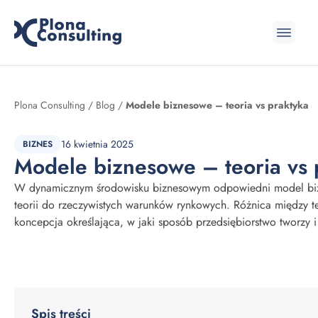
Przejdź do treści
Plona Consulting
/
Blog
/
Modele biznesowe – teoria vs praktyka
16 kwietnia 2025
BIZNES
Modele biznesowe – teoria vs 
W dynamicznym środowisku biznesowym odpowiedni model bizne
teorii do rzeczywistych warunków rynkowych. Różnica między 
koncepcja określająca, w jaki sposób przedsiębiorstwo tworzy i d
Spis treści