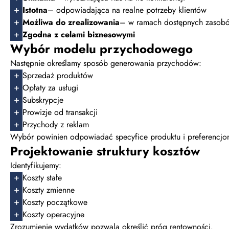
Istotna
– odpowiadająca na realne potrzeby klientów
Możliwa do zrealizowania
– w ramach dostępnych zasobó
Zgodna z celami biznesowymi
Wybór modelu przychodowego
Następnie określamy sposób generowania przychodów:
Sprzedaż produktów
Opłaty za usługi
Subskrypcje
Prowizje od transakcji
Przychody z reklam
Wybór powinien odpowiadać specyfice produktu i preferencj
Projektowanie struktury kosztów
Identyfikujemy:
Koszty stałe
Koszty zmienne
Koszty początkowe
Koszty operacyjne
Zrozumienie wydatków pozwala określić próg rentowności.