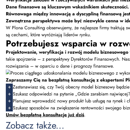
Dane finansowe są kluczowym wskaźnikiem skuteczności.
Równowaga między innowacją a dyscypliną finansową jest
Zewnętrzna perspektywa może być niezwykle cenna w ident
W Plona Consulting obserwujemy, że najlepsze firmy traktują 
są cechami, które wyróżniają liderów rynku.
Potrzebujesz wsparcia w roz
Projektowanie, weryfikacja i rozwój modelu biznesowego 
takie spojrzenie – z perspektywy Dyrektorów Finansowych. Nas
rozwiązania – w oparciu o dane i prognozy finansowe.
Zapraszamy Cię na bezpłatną konsultację z ekspertami Plo
Zastanawiasz się, czy Twój obecny model biznesowy będzie 
Szukasz odpowiedzi na pytanie „Gdzie zarabiam najwięcej?”
Planujesz wprowadzić nowy produkt lub usługę na rynek i ch
Szukasz sposobów na zwiększenie rentowności swojego biz
Umów bezpłatną konsultację już dziś
.
Zobacz także...